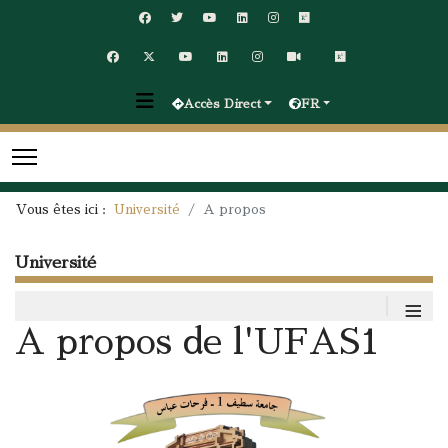
Accès Direct
FR
Vous êtes ici :
Université
A propos
Université
≡
A propos de l'UFAS1