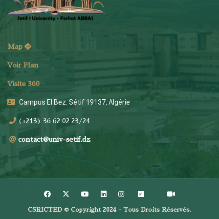
Map
Voir Plan
Visite 360
Campus El Bez. Sétif 19137, Algérie
(+213) 36 62 02 23/24
contact@univ-setif.dz
CSRICTED © Copyright 2024 - Tous Droits Réservés.