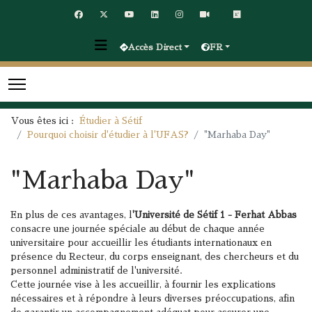
Accès Direct
FR
Vous êtes ici :
Étudier à Sétif
Pourquoi choisir d'étudier à l'UFAS?
"Marhaba Day"
"Marhaba Day"
En plus de ces avantages, l
'Université de Sétif 1 - Ferhat Abbas
consacre une journée spéciale au début de chaque année
universitaire pour accueillir les étudiants internationaux en
présence du Recteur, du corps enseignant, des chercheurs et du
personnel administratif de l'université.
Cette journée vise à les accueillir, à fournir les explications
nécessaires et à répondre à leurs diverses préoccupations, afin