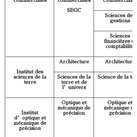
commerciales
commerciales
Commerciales
SEGC
Sciences des
gestions
Sciences
financières et
comptabilité
Architecture
Architecture
Institut des
sciences de la
Sciences de la
Science de la te
terre
terre et de
l’univers
Optique et
Optique et
mécanique de
mécanique de
Institut
précision
précision
d’optique et
mécanique de
précision