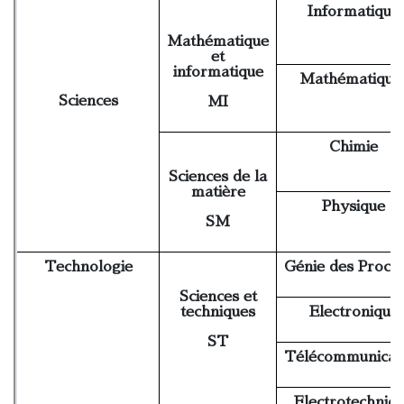
Informatique
Mathématique
et
informatique
Mathématique
Sciences
MI
Chimie
Sciences de la
matière
Physique
SM
Technologie
Génie des Procé
Sciences et
techniques
Electronique
ST
Télécommunicat
Electrotechniq