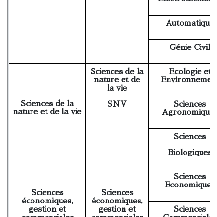
Automatique
Génie Civil
Sciences de la
Ecologie et
nature et de
Environnemen
la vie
Sciences de la
SNV
Sciences
nature et de la vie
Agronomique
Sciences
Biologiques
Sciences
Economiques
Sciences
Sciences
économiques,
économiques,
gestion et
gestion et
Sciences