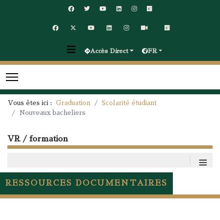
Accès Direct
FR
Vous êtes ici :
Graduation
Scolarité étudiant
Nouveaux bacheliers
VR / formation
≡
RESSOURCES DOCUMENTAIRES