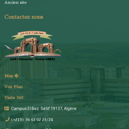
Ancien site
Contactez nous
Map
Voir Plan
Visite 360
Campus El Bez. Sétif 19137, Algérie
(+213) 36 62 02 23/24