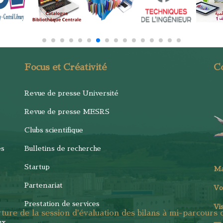
Focus et Créativité
C
Revue de presse Université
Revue de presse MESRS
Clubs scientifique
es
Bulletins de recherche
Startup
M
Partenariat
Vo
Prestation de services
Vi
ture de la session d'évaluation des bilans à mi-parcours
ux