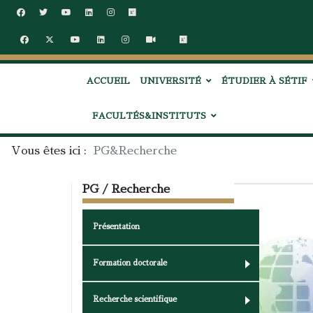
ACCUEIL
UNIVERSITÉ
ÉTUDIER À SÉTIF
FACULTÉS&INSTITUTS
Vous êtes ici :
PG&Recherche
PG / Recherche
Présentation
Formation doctorale
Recherche scientifique