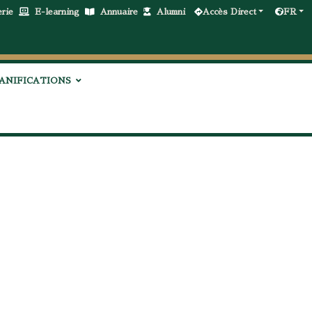
erie
E-learning
Annuaire
Alumni
Accès Direct
FR
ANIFICATIONS