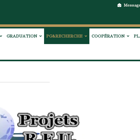
Messag
GRADUATION
PG&RECHERCHE
COOPÉRATION
PL