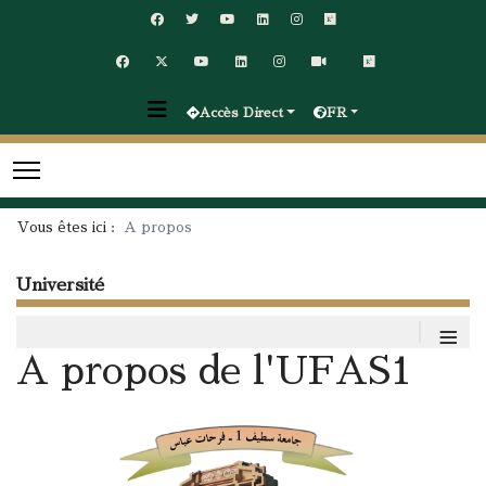
Accès Direct
FR
Vous êtes ici :
A propos
Université
≡
A propos de l'UFAS1