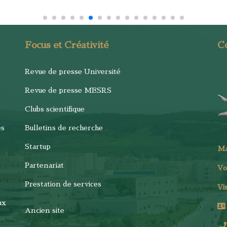
Focus et Créativité
C
Revue de presse Université
Revue de presse MESRS
Clubs scientifique
es
Bulletins de recherche
Startup
M
Partenariat
Vo
Prestation de services
Vi
ux
Ancien site