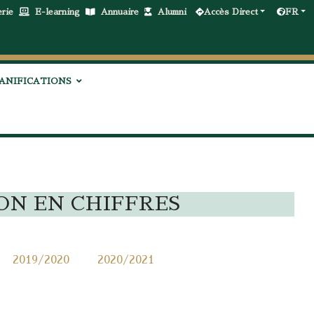
erie
E-learning
Annuaire
Alumni
Accès Direct
FR
ANIFICATIONS
ON EN CHIFFRES
2019/2020
2020/2021