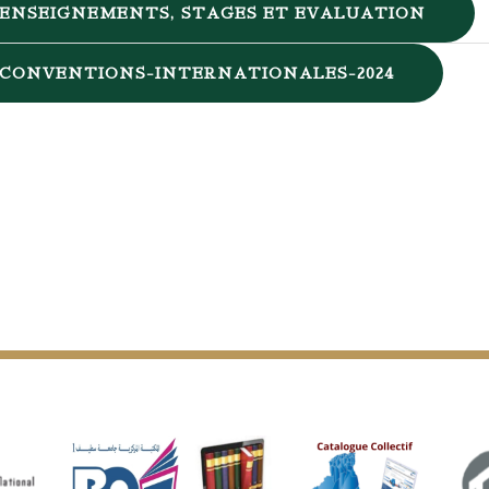
ENSEIGNEMENTS, STAGES ET EVALUATION
CONVENTIONS-INTERNATIONALES-2024