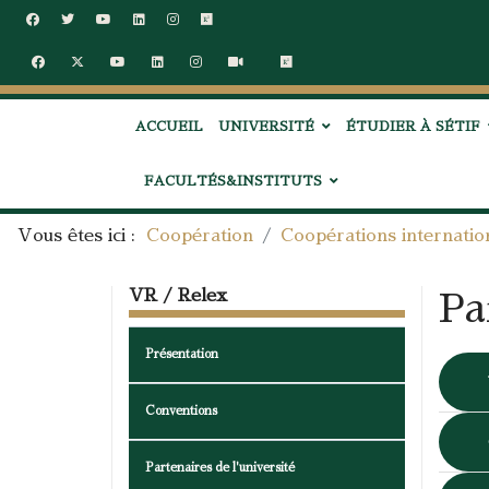
ACCUEIL
UNIVERSITÉ
ÉTUDIER À SÉTIF
FACULTÉS&INSTITUTS
Vous êtes ici :
Coopération
Coopérations internatio
VR / Relex
Pa
Présentation
Conventions
Partenaires de l'université