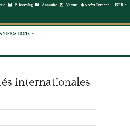
erie
E-learning
Annuaire
Alumni
Accès Direct
FR
ANIFICATIONS
tés internationales