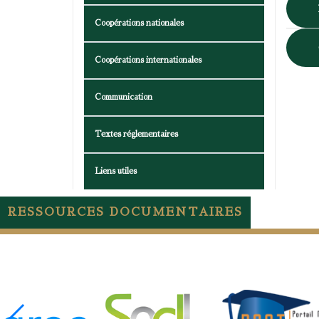
Coopérations nationales
Coopérations internationales
Communication
Textes réglementaires
Liens utiles
RESSOURCES DOCUMENTAIRES