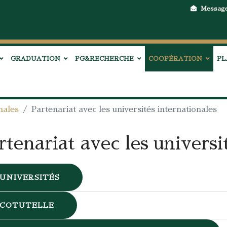
Messag
GRADUATION
PG&RECHERCHE
COOPÉRATION
PL
nales
Partenariat avec les universités internationales
rtenariat avec les universi
UNIVERSITÉS
COTUTELLE