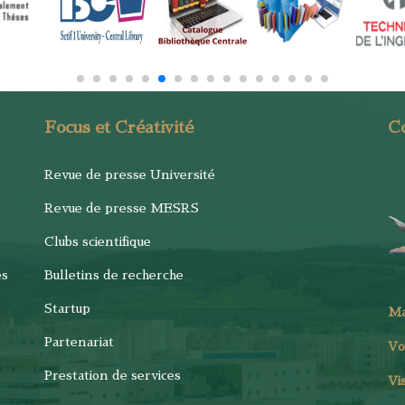
Focus et Créativité
C
Revue de presse Université
Revue de presse MESRS
Clubs scientifique
es
Bulletins de recherche
Startup
M
Partenariat
Vo
Prestation de services
Vi