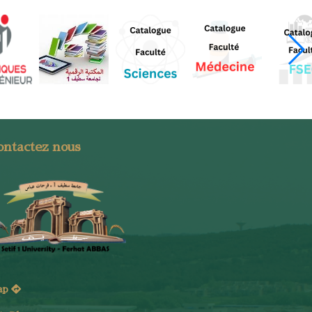
ontactez nous
ap