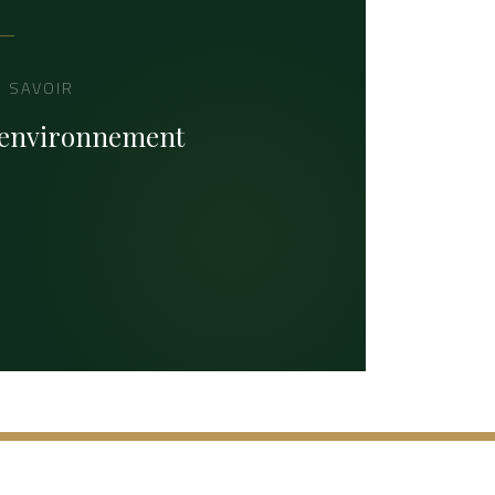
U SAVOIR
l'environnement