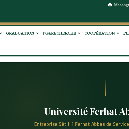
Messag
GRADUATION
PG&RECHERCHE
COOPÉRATION
PL
Université Ferhat Ab
Entreprise Sétif 1 Ferhat Abbas de Servic