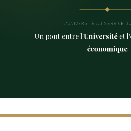
L'UNIVERSITÉ AU SERVICE D
Un pont entre l'
Université
et 
économique