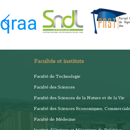
Facultés et instituts
Faculté de Technologie
Faculté des Sciences
Faculté des Sciences de la Nature et de la Vie
Faculté des Sciences Economiques, Commercial
Faculté de Médecine
Institut d'Optique et Mécanique de Précision