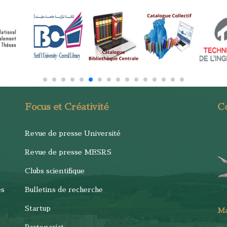
Focus et Créativité
C
Revue de presse Université
Revue de presse MESRS
Clubs scientifique
es
Bulletins de recherche
Startup
M
Partenariat