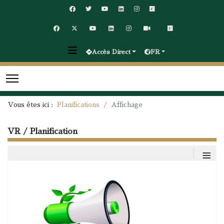
Accès Direct
FR
Vous êtes ici :
Planifications
Affichage
VR / Planification
≡