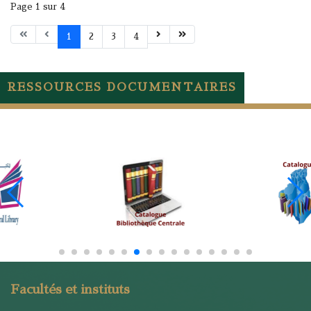
Page 1 sur 4
1
2
3
4
RESSOURCES DOCUMENTAIRES
Facultés et instituts