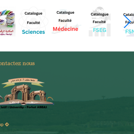
ontactez nous
ap