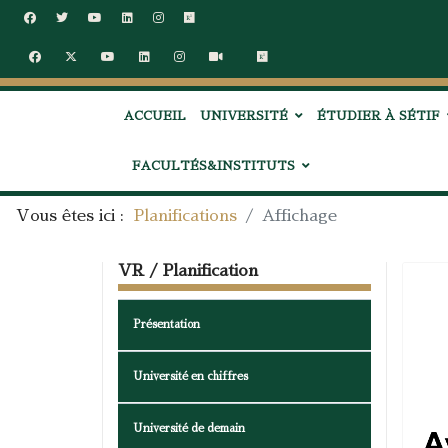
ACCUEIL
UNIVERSITÉ
ÉTUDIER À SÉTIF
FACULTÉS&INSTITUTS
Vous êtes ici :
Planifications
Affichage
VR / Planification
Présentation
Université en chiffres
Université de demain