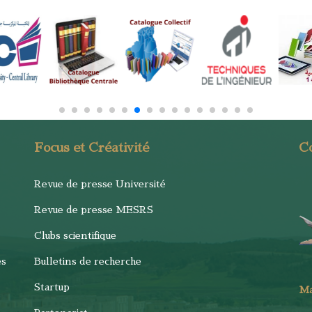
Focus et Créativité
C
Revue de presse Université
Revue de presse MESRS
Clubs scientifique
es
Bulletins de recherche
Startup
M