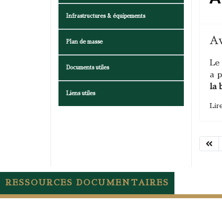
Infrastructures & équipements
Av
Plan de masse
Le
Documents utiles
a p
la 
Liens utiles
Lire
RESSOURCES DOCUMENTAIRES