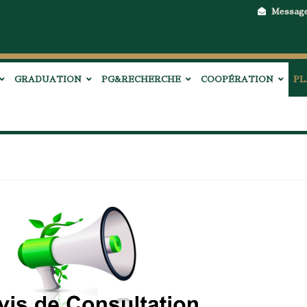
Messag
GRADUATION
PG&RECHERCHE
COOPÉRATION
PL