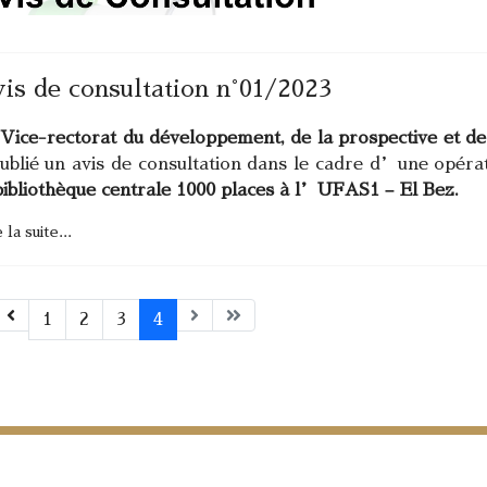
is de consultation n°01/2023
Vice-rectorat du développement, de la prospective et de 
ublié un avis de consultation dans le cadre d’une opér
bibliothèque centrale 1000 places à l’UFAS1 – El Bez.
 la suite...
1
2
3
4