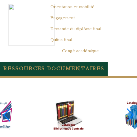
Orientation et mobilité
Engagement
Demande du diplôme final
Quitus final
Congé académique
RESSOURCES DOCUMENTAIRES