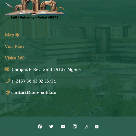
Map
Voir Plan
Visite 360
Campus El Bez. Sétif 19137, Algérie
(+213) 36 62 02 23/24
contact@univ-setif.dz